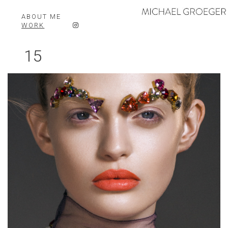
NAVIGATION
ABOUT ME
ÜBERSPRINGEN
WORK
15